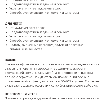
Предотвращает их выпадение и ломкость
Укрепляет и питает луковицы волос
Способствует уменьшению перхоти и сальности
ДЛЯ ЧЕГО?
Стимулирует рост волос
Предотвращает их выпадение и ломкость
Укрепляет и питает луковицы волос
Способствует уменьшению перхоти и сальности
Волосы, смоченные лосьоном, получают полезные
питательные вещества
ВАЖНО!
Выявлена эффективность лосьона при сильном выпадении волос,
вызванном нервными стрессами, вредными факторами
окружающей среды. Оказывает благоприятное влияние при
борьбе с перхотью. При длительном применении лосьона
положительный эффект достигается в 60−70% случаев. Состав не
оказывает раздражающего или сенсибилизирующего действия.
НЕ РЕКОМЕНДУЕТСЯ!
Применять при индивидуальной непереносимости компонентов.