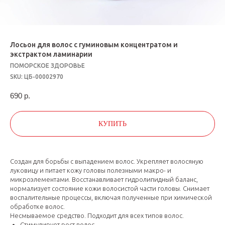
Лосьон для волос с гуминовым концентратом и
экстрактом ламинарии
ПОМОРСКОЕ ЗДОРОВЬЕ
SKU:
ЦБ-00002970
690
р.
КУПИТЬ
Создан для борьбы с выпадением волос. Укрепляет волосяную
луковицу и питает кожу головы полезными макро- и
микроэлементами. Восстанавливает гидролипидный баланс,
нормализует состояние кожи волосистой части головы. Снимает
воспалительные процессы, включая полученные при химической
обработке волос.
Несмываемое средство. Подходит для всех типов волос.
Стимулирует рост волос