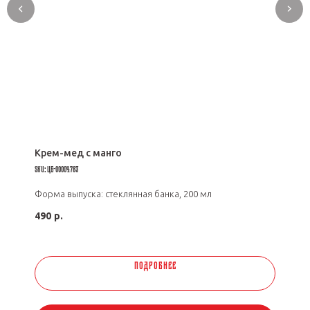
Крем-мед с манго
SKU:
ЦБ-00004783
Форма выпуска: стеклянная банка, 200 мл
490
р.
ПОДРОБНЕЕ