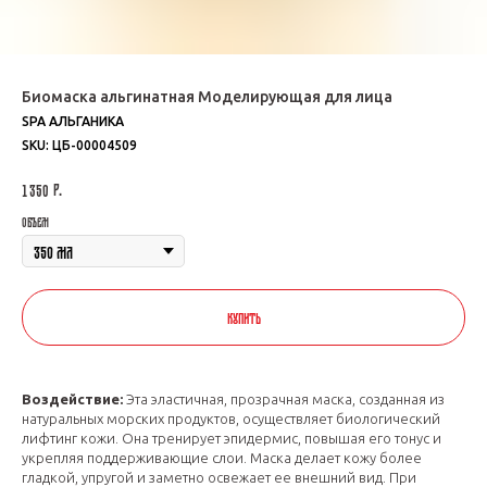
Биомаска альгинатная Моделирующая для лица
SPA АЛЬГАНИКА
SKU:
ЦБ-00004509
р.
1 350
Объем
КУПИТЬ
Воздействие:
Эта эластичная, прозрачная маска, созданная из
натуральных морских продуктов, осуществляет биологический
лифтинг кожи. Она тренирует эпидермис, повышая его тонус и
укрепляя поддерживающие слои. Маска делает кожу более
гладкой, упругой и заметно освежает ее внешний вид. При