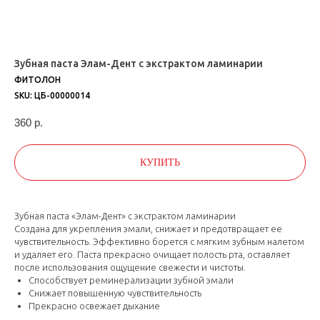
Зубная паста Элам-Дент с экстрактом ламинарии
ФИТОЛОН
SKU:
ЦБ-00000014
360
р.
КУПИТЬ
Зубная паста «Элам-Дент» с экстрактом ламинарии
Создана для укрепления эмали, снижает и предотвращает ее
чувствительность. Эффективно борется с мягким зубным налетом
и удаляет его. Паста прекрасно очищает полость рта, оставляет
после использования ощущение свежести и чистоты.
Способствует реминерализации зубной эмали
Снижает повышенную чувствительность
Прекрасно освежает дыхание