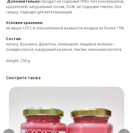
Дополнительно:
продукт не содержит ГМО, без консервантов,
красителей, натуральный состав, ЗОЖ, не содержит глютен, без
сахара, подходит для вегетарианцев.
Условия хранения:
не выше +25 С и относительной влажности воздуха не более 75%
Состав:
патока, брусника, фруктоза, ламинария, пищевое волокно -
полидекстроза, кукурузный крахмал, пектин, лимонная кислота.
Weight: 250 g
Смотрите также