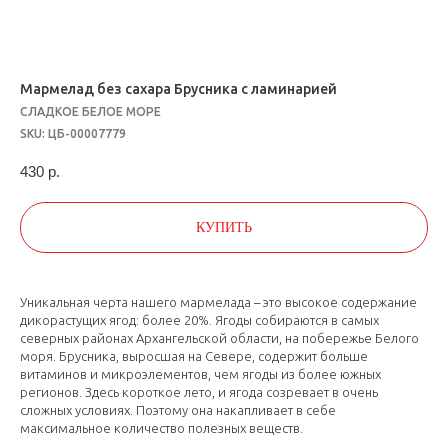
Мармелад без сахара Брусника с ламинарией
СЛАДКОЕ БЕЛОЕ МОРЕ
SKU:
ЦБ-00007779
430
р.
КУПИТЬ
Уникальная черта нашего мармелада – это высокое содержание
дикорастущих ягод: более 20%. Ягоды собираются в самых
северных районах Архангельской области, на побережье Белого
моря. Брусника, выросшая на Севере, содержит больше
витаминов и микроэлементов, чем ягоды из более южных
регионов. Здесь короткое лето, и ягода созревает в очень
сложных условиях. Поэтому она накапливает в себе
максимальное количество полезных веществ.