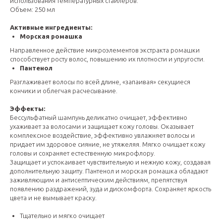
использования температурных стайлеров.
Объем: 250 мл
Активные ингредиенты:
Морская ромашка
Направленное действие микроэлементов экстракта ромашки
способствует росту волос, повышению их плотности и упругости.
Пантенол
Разглаживает волосы по всей длине, «запаивая» секущиеся
кончики и облегчая расчесывание.
Эффекты:
Бессульфатный шампунь деликатно очищает, эффективно
ухаживает за волосами и защищает кожу головы. Оказывает
комплексное воздействие, эффективно увлажняет волосы и
придает им здоровое сияние, не утяжеляя. Мягко очищает кожу
головы и сохраняет естественную микрофлору.
Защищает и успокаивает чувствительную и нежную кожу, создавая
дополнительную защиту. Пантенол и морская ромашка обладают
заживляющим и антисептическим действиям, препятствуя
появлению раздражений, зуда и дискомфорта. Сохраняет яркость
цвета и не вымывает краску.
Тщательно и мягко очищает