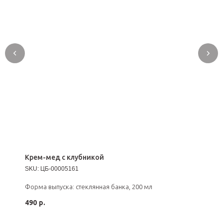
Крем-мед с клубникой
SKU:
ЦБ-00005161
Форма выпуска: стеклянная банка, 200 мл
490
р.