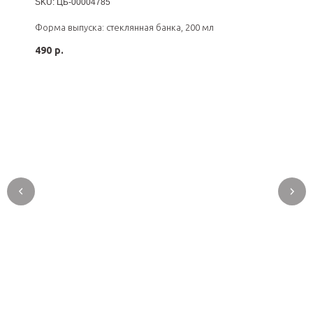
SKU:
ЦБ-00004785
Форма выпуска: стеклянная банка, 200 мл
490
р.