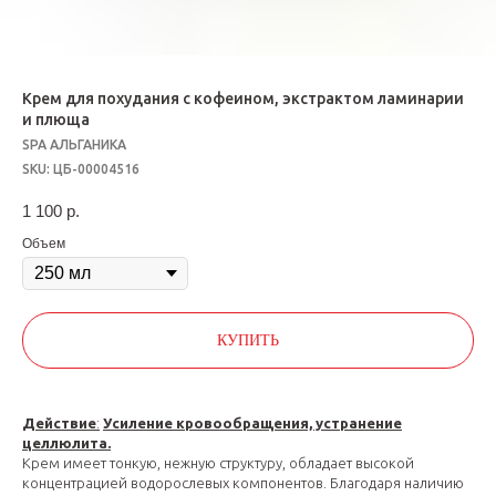
Крем для похудания с кофеином, экстрактом ламинарии
и плюща
SPA АЛЬГАНИКА
SKU:
ЦБ-00004516
1 100
р.
Объем
КУПИТЬ
Действие
:
Усиление кровообращения, устранение
целлюлита.
Крем имеет тонкую, нежную структуру, обладает высокой
концентрацией водорослевых компонентов. Благодаря наличию