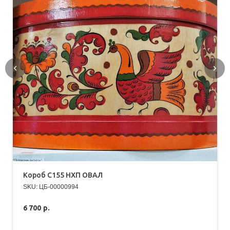
Короб С155 НХП ОВАЛ
SKU:
ЦБ-00000994
6 700
р.