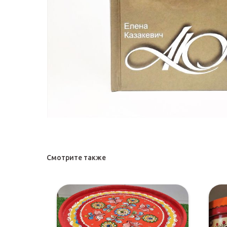
Смотрите также