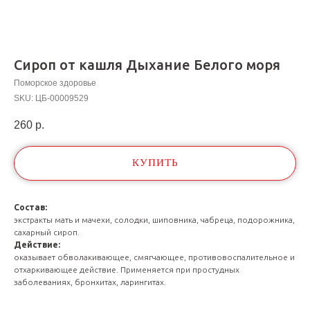
Сироп от кашля Дыхание Белого моря
Поморское здоровье
SKU:
ЦБ-00009529
260
р.
КУПИТЬ
Состав:
экстракты мать и мачехи, солодки, шиповника, чабреца, подорожника,
сахарный сироп.
Действие:
оказывает обволакивающее, смягчающее, противовоспалительное и
отхаркивающее действие. Применяется при простудных
заболеваниях, бронхитах, ларингитах.