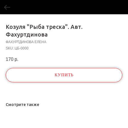
Козуля "Рыба треска". Авт.
Фахуртдинова
ФАХУРТДИНОВА ЕЛЕНА
SKU:
ЦБ-0000
170
р.
КУПИТЬ
Смотрите также