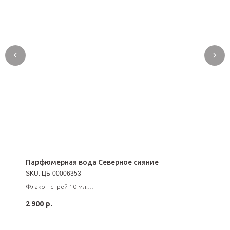
Парфюмерная вода Северное сияние
SKU:
ЦБ-00006353
Флакон-спрей 10 мл.
Стойкость от 12 часов.
2 900
р.