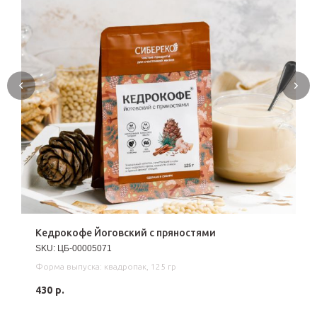
Кедрокофе Йоговский с пряностями
SKU:
ЦБ-00005071
Форма выпуска: квадропак, 125 гр
430
р.