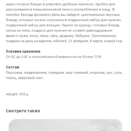
наше готовое блюдо в упаковке удобным язычком. Удобно для
разогревания в микроволновой печи и употребления в пищу. В
линейке бренда Деликатес-Дичь вы найдете оригинальные вкусные
блюда, которые можно положить в подарочный набор для мужчин,
подарочный набор для женщин. Паштет из курицы, готовые блюда,
чипсы из мяса, подарок для мужчин не оставят равнодушными
вашего мужа, жену, маму, папу, дедушку, бабушку. Оригинальные
подарки на день рождения, юбилей, 23 февраля, 8 марта, новый год.
Условия хранения
От 0С до 20С и относительной влажности не более 75%
Состав
Перловка, медвежатина, говядина, жир говяжий, морковь, лук, соль,
перец, лавровый лист.
Weight: 450 g
Смотрите также