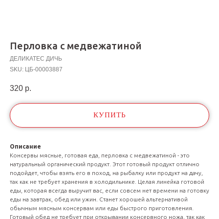
Перловка с медвежатиной
ДЕЛИКАТЕС ДИЧЬ
SKU:
ЦБ-00003887
320
р.
КУПИТЬ
Описание
Консервы мясные, готовая еда, перловка с медвежатиной - это
натуральный органический продукт. Этот готовый продукт отлично
подойдет, чтобы взять его в поход, на рыбалку или продукт на дачу,
так как не требует хранения в холодильнике. Целая линейка готовой
еды, которая всегда выручит вас, если совсем нет времени на готовку
еды на завтрак, обед или ужин. Станет хорошей альтернативой
обычным мясным консервам или еды быстрого приготовления.
Готовый обед не требует при открывании консервного ножа, так как