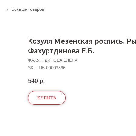
Больше товаров
Козуля Мезенская роспись. Ры
Фахуртдинова Е.Б.
ФАХУРТДИНОВА ЕЛЕНА
SKU:
ЦБ-00003396
540
р.
КУПИТЬ