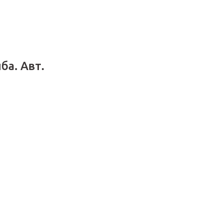
ба. Авт.