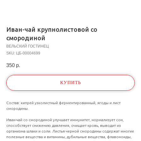
Иван-чай крупнолистовой со
смородиной
ВЕЛЬСКИЙ ГОСТИНЕЦ
SKU:
ЦБ-00004699
350
р.
КУПИТЬ
Состав: кипрей узколистный ферментированный, ягоды и лист
смородины.
Иван-чай со смородиной улучшает иммунитет, нормализует сон,
способствует снижению давления, очищает кровь, выводит из
организма шлаки и соли. Листья черной смородины содержат многие
полезные вещества и витамины, дубильные вещества, флавоноиды,