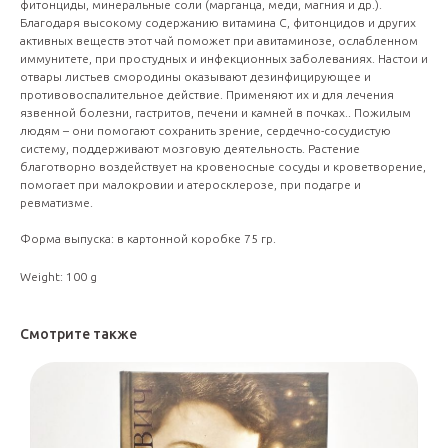
фитонциды, минеральные соли (марганца, меди, магния и др.).
Благодаря высокому содержанию витамина C, фитонцидов и других
активных веществ этот чай поможет при авитаминозе, ослабленном
иммунитете, при простудных и инфекционных заболеваниях. Настои и
отвары листьев смородины оказывают дезинфицирующее и
противовоспалительное действие. Применяют их и для лечения
язвенной болезни, гастритов, печени и камней в почках.. Пожилым
людям – они помогают сохранить зрение, сердечно-сосудистую
систему, поддерживают мозговую деятельность. Растение
благотворно воздействует на кровеносные сосуды и кроветворение,
помогает при малокровии и атеросклерозе, при подагре и
ревматизме.
Форма выпуска: в картонной коробке 75 гр.
Weight: 100 g
Смотрите также