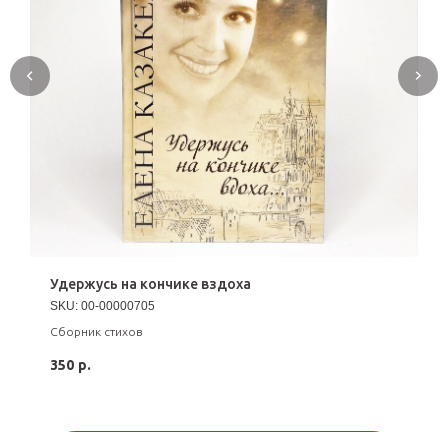
Удержусь на кончике вздоха
SKU:
00-00000705
Сборник стихов
350
р.
ПОДРОБНЕЕ