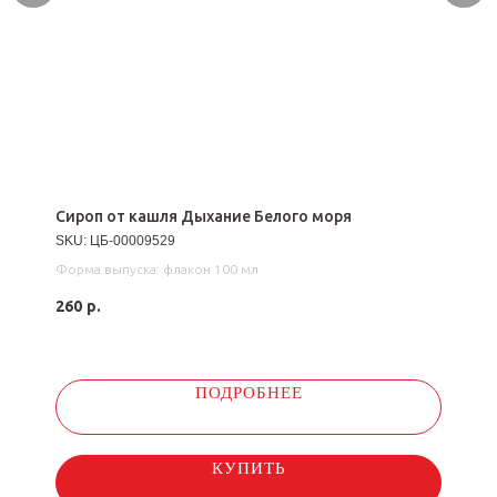
Сироп от кашля Дыхание Белого моря
SKU:
ЦБ-00009529
Форма выпуска: флакон 100 мл
260
р.
ПОДРОБНЕЕ
КУПИТЬ