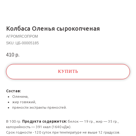
Колбаса Оленья сырокопченая
АГРОМЯСОПРОМ
SKU:
ЦБ-00005185
410
р.
КУПИТЬ
Состав:
Оленина,
жир говяжий,
пряности экстракты пряностей.
В 100 гр.
Продукта содержится:
белок — 19 гр., жир — 35 гр.,
калорийность — 391 ккал (1640 кДж).
Срок годности - 120 суток при температуре не выше 12 градусов.