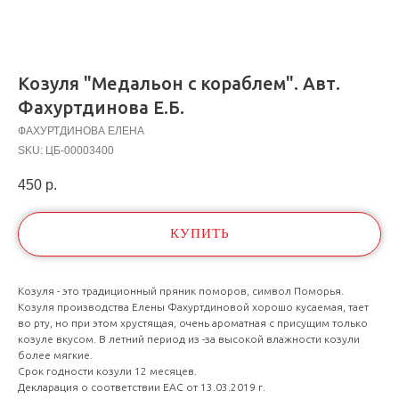
Козуля "Медальон с кораблем". Авт.
Фахуртдинова Е.Б.
ФАХУРТДИНОВА ЕЛЕНА
SKU:
ЦБ-00003400
450
р.
КУПИТЬ
Козуля - это традиционный пряник поморов, символ Поморья.
Козуля производства Елены Фахуртдиновой хорошо кусаемая, тает
во рту, но при этом хрустящая, очень ароматная с присущим только
козуле вкусом. В летний период из -за высокой влажности козули
более мягкие.
Срок годности козули 12 месяцев.
Декларация о соответствии ЕАС от 13.03.2019 г.