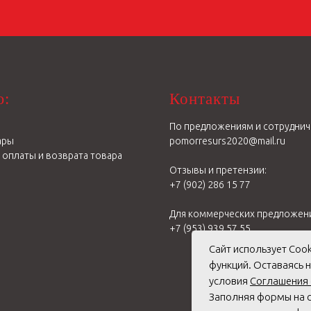
:
Контакты
По предложениям и сотруднич
ары
pomorresurs2020@mail.ru
 оплаты и возврата товара
Отзывы и претензии:
+7 (902) 286 15 77
Для коммерческих предложен
+7 (953) 939 57 55
Сайт использует Coo
функций. Оставаясь 
условия
Соглашения 
Заполняя формы на с