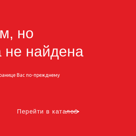
м, но
 не найдена
странице Вас по-прежднему
Перейти в каталог