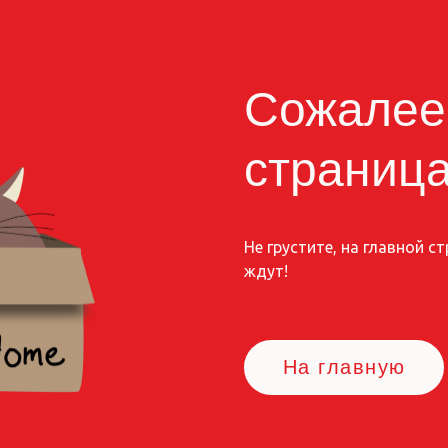
Сожалее
страница
Не грустите, на главной 
ждут!
На главную