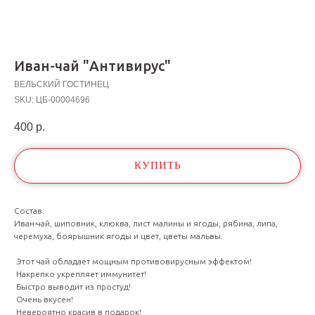
Иван-чай "Антивирус"
ВЕЛЬСКИЙ ГОСТИНЕЦ
SKU:
ЦБ-00004696
400
р.
КУПИТЬ
Состав:
Иван-чай, шиповник, клюква, лист малины и ягоды, рябина, липа,
черемуха, боярышник ягоды и цвет, цветы мальвы.
Этот чай обладает мощным противовирусным эффектом!
Накрепко укрепляет иммунитет!
Быстро выводит из простуд!
Очень вкусен!
Невероятно красив в подарок!