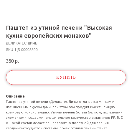
Паштет из утиной печени "Высокая
кухня европейских монахов"
ДЕЛИКАТЕС ДИЧЬ
SKU:
ЦБ-00003890
350
р.
КУПИТЬ
Описание
Паштет из утиной печени «Деликатес Дичь» отличается мягким и
насыщенным вкусом дичи, при этом сам продукт имеет нежную
кремовую консистенцию. Утиная печень богата белком, полезными
элементами, содержит внушительное количество витаминов PP, B, D,
A. Такой состав делает ее невероятно полезной для зрения,
сердечно-сосудистой системы, почек. Утиная печень станет