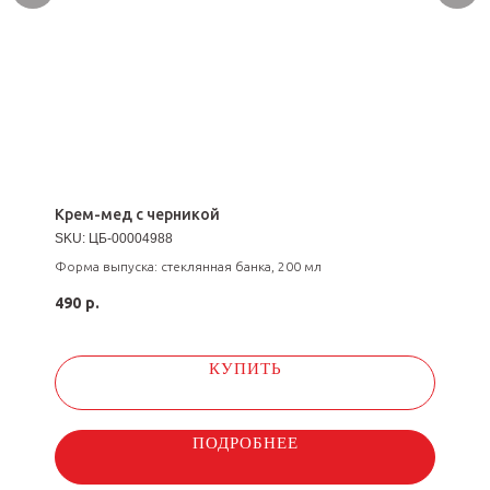
Крем-мед с черникой
SKU:
ЦБ-00004988
Форма выпуска: стеклянная банка, 200 мл
490
р.
КУПИТЬ
ПОДРОБНЕЕ