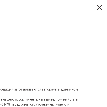
родукция изготавливаются авторами в единичном
из нашего ассортимента, напишите, пожалуйста, в
6-51-78 перед оплатой. Уточним наличие или