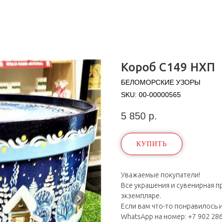
Короб С149 НХП
БЕЛОМОРСКИЕ УЗОРЫ
SKU:
00-00000565
5 850
р.
КУПИТЬ
Уважаемые покупатели!
Все украшения и сувенирная п
экземпляре.
Если вам что-то понравилось 
WhatsApp на номер: +7 902 28