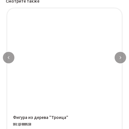
Смотрите также
Фигура из дерева "Троица"
SKU:
ЦБ-00004158