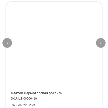
Платок Пермогорская роспись
SKU:
ЦБ-00006410
Размер: 70х70 см