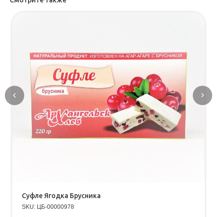
Смотрите также
Суфле Ягодка Брусника
SKU:
ЦБ-00000978