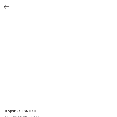
Корзина С36 НХП