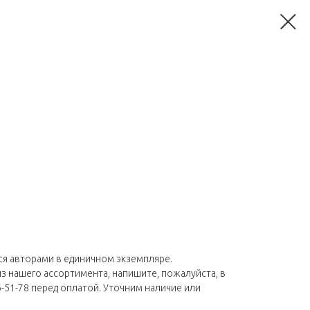
ся авторами в единичном экземпляре.
из нашего ассортимента, напишите, пожалуйста, в
6-51-78 перед оплатой. Уточним наличие или