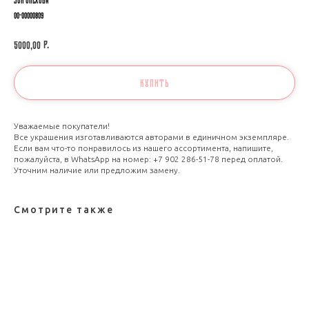
00-00000809
р.
5000,00
КУПИТЬ
Уважаемые покупатели!
Все украшения изготавливаются авторами в единичном экземпляре.
Если вам что-то понравилось из нашего ассортимента, напишите,
пожалуйста, в WhatsApp на номер: +7 902 286-51-78 перед оплатой.
Уточним наличие или предложим замену.
Смотрите также