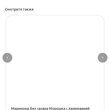
Смотрите также
Мармелад без сахара Морошка с ламинарией