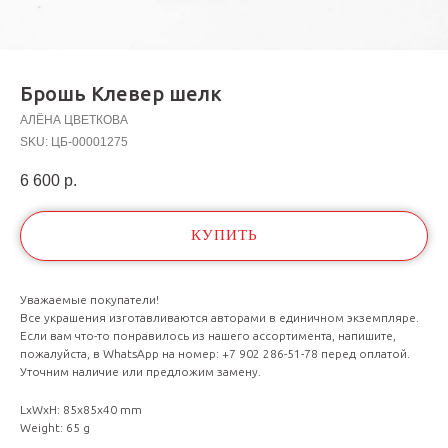
Брошь Клевер шелк
АЛЁНА ЦВЕТКОВА
SKU:
ЦБ-00001275
6 600
р.
КУПИТЬ
Уважаемые покупатели!
Все украшения изготавливаются авторами в единичном экземпляре.
Если вам что-то понравилось из нашего ассортимента, напишите,
пожалуйста, в WhatsApp на номер: +7 902 286-51-78 перед оплатой.
Уточним наличие или предложим замену.
LxWxH: 85x85x40 mm
Weight: 65 g