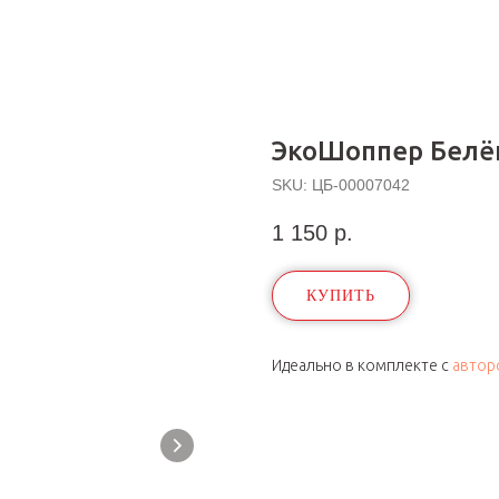
ЭкоШоппер Белё
SKU:
ЦБ-00007042
1 150
р.
КУПИТЬ
Идеально в комплекте с
автор