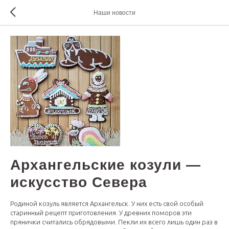
Наши новости
Архангельские козули —
искусство Севера
Родиной козуль является Архангельск. У них есть свой особый
старинный рецепт приготовления. У древних поморов эти
прянички считались обрядовыми. Пекли их всего лишь один раз в