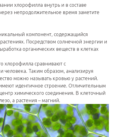
ании хлорофилла внутрь и в составе
 через непродолжительное время заметите
никальный компонент, содержащийся
растениях. Посредством солнечной энергии и
ыработка органических веществ в клетках
го хлорофилла сравнивают с
 человека. Таким образом, анализируя
ество можно называть кровью у растений.
имеют идентичное строение. Отличительным
– центр химического соединения. В клеточный
лезо, а растения – магний.