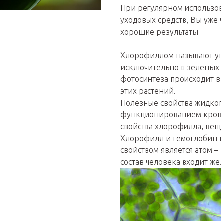
При регулярном использов
уходовых средств, Вы уже
хорошие результаты
Хлорофиллом называют у
исключительно в зеленых 
фотосинтеза происходит в
этих растений.
Полезные свойства жидко
функционированием крови
свойства хлорофилла, вещ
Хлорофилл и гемоглобин 
свойством является атом 
состав человека входит же