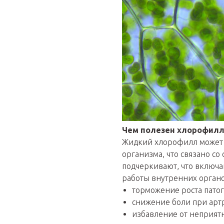
Чем полезен хлорофилл
Жидкий хлорофилл может о
организма, что связано со
подчеркивают, что включ
работы внутренних органо
торможение роста пато
снижение боли при арт
избавление от неприятн