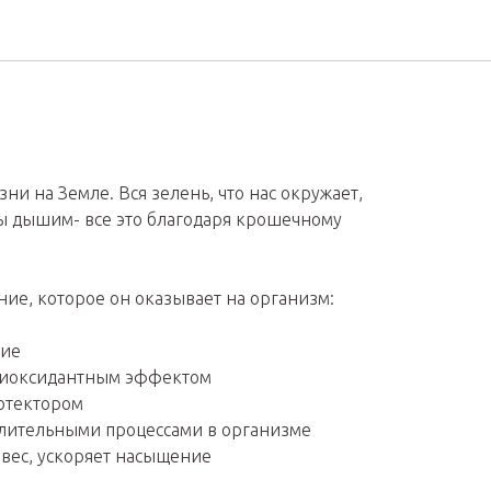
ни на Земле. Вся зелень, что нас окружает,
ы дышим- все это благодаря крошечному
ие, которое он оказывает на организм:
ние
иоксидантным эффектом
отектором
алительными процессами в организме
вес, ускоряет насыщение