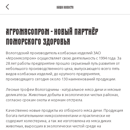
Наши новости
АГРОМЯСОПРОМ - новый партнёр
Поморского здоровья
Вологодский производитель колбасных изделий ЗАО
«Агромясопром» осуществляет свою деятельность с 1994 года. За
28 лет работы предприятие прошло серьезный путь развития от
небольшого производственного цеха, выпускающего всего пять
видов колбасных изделий, до крупного предприятия,
производящего сегодня около 130 наименований продукции.
Лесные трофеи Вологодчины - натуральное мясо дичи и мясные
деликатесы. Животные добыты в экологически чистых районах,
согласно срокам охоты и нормам отстрела.
Качественно новые продукты из отборного мяса дичи. Продукция
богата питательными микроэлементами и практически не
содержит холестерина, а так же изготовлена из мяса диких
животных, выросших в экологически чистой среде на